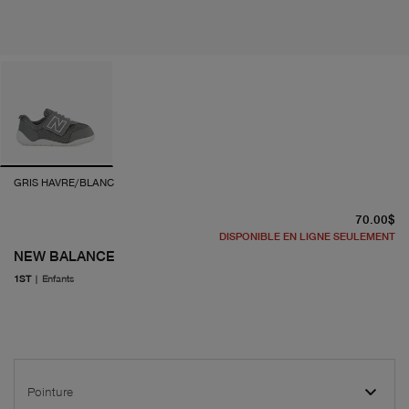
GRIS HAVRE/BLANC
pr
70.00$
DISPONIBLE EN LIGNE SEULEMENT
NEW BALANCE
1ST
|
Enfants
Pointure