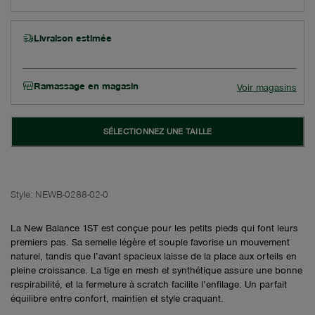
Livraison estimée
Ramassage en magasin
Voir magasins
SÉLECTIONNEZ UNE TAILLE
Style:
NEWB-0288-02-0
La New Balance 1ST est conçue pour les petits pieds qui font leurs
premiers pas. Sa semelle légère et souple favorise un mouvement
naturel, tandis que l’avant spacieux laisse de la place aux orteils en
pleine croissance. La tige en mesh et synthétique assure une bonne
respirabilité, et la fermeture à scratch facilite l’enfilage. Un parfait
équilibre entre confort, maintien et style craquant.