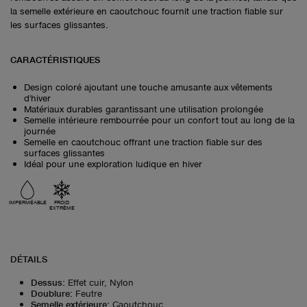
la semelle extérieure en caoutchouc fournit une traction fiable sur
les surfaces glissantes.
CARACTÉRISTIQUES
Design coloré ajoutant une touche amusante aux vêtements
d'hiver
Matériaux durables garantissant une utilisation prolongée
Semelle intérieure rembourrée pour un confort tout au long de la
journée
Semelle en caoutchouc offrant une traction fiable sur des
surfaces glissantes
Idéal pour une exploration ludique en hiver
IMPERMÉABLE
FROID
EXTRÊME
DÉTAILS
Dessus
:
Effet cuir, Nylon
Doublure
:
Feutre
Semelle extérieure
:
Caoutchouc