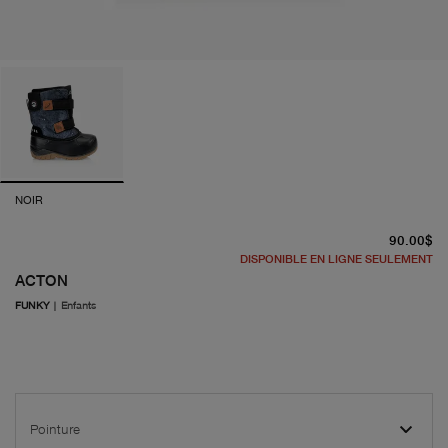
NOIR
pr
90.00$
DISPONIBLE EN LIGNE SEULEMENT
ACTON
FUNKY
|
Enfants
Pointure