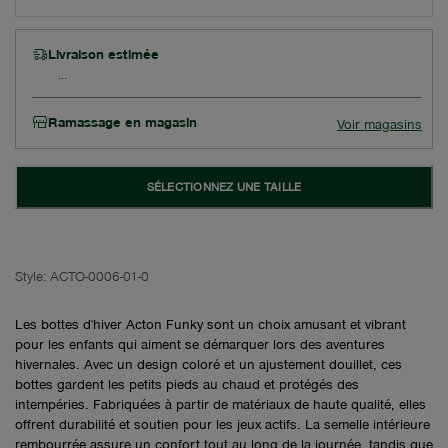
Livraison estimée
Ramassage en magasin
Voir magasins
SÉLECTIONNEZ UNE TAILLE
Style:
ACTO-0006-01-0
Les bottes d'hiver Acton Funky sont un choix amusant et vibrant
pour les enfants qui aiment se démarquer lors des aventures
hivernales. Avec un design coloré et un ajustement douillet, ces
bottes gardent les petits pieds au chaud et protégés des
intempéries. Fabriquées à partir de matériaux de haute qualité, elles
offrent durabilité et soutien pour les jeux actifs. La semelle intérieure
rembourrée assure un confort tout au long de la journée, tandis que