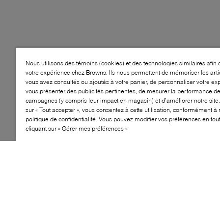
Nous utilisons des témoins (cookies) et des technologies similaires afin 
votre expérience chez Browns. Ils nous permettent de mémoriser les arti
vous avez consultés ou ajoutés à votre panier, de personnaliser votre ex
vous présenter des publicités pertinentes, de mesurer la performance d
campagnes (y compris leur impact en magasin) et d’améliorer notre site.
sur « Tout accepter », vous consentez à cette utilisation, conformément à 
politique de confidentialité. Vous pouvez modifier vos préférences en to
cliquant sur « Gérer mes préférences »
Style: