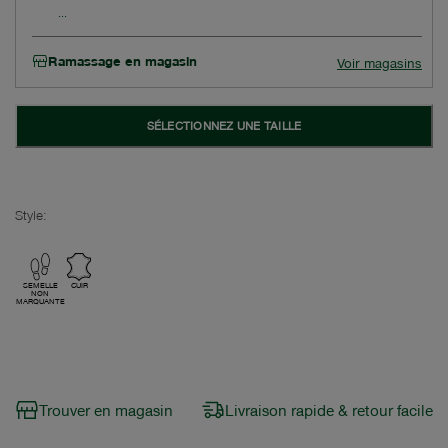
Ramassage en magasin
Voir magasins
SÉLECTIONNEZ UNE TAILLE
Style:
SEMELLE
CUIR
NON
MARQUANTE
Trouver en magasin
Livraison rapide & retour facile