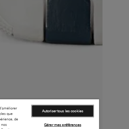
d’améliorer
Autoriser tous les cookies
cles que
périence, de
e nos
Gérer mes préférences