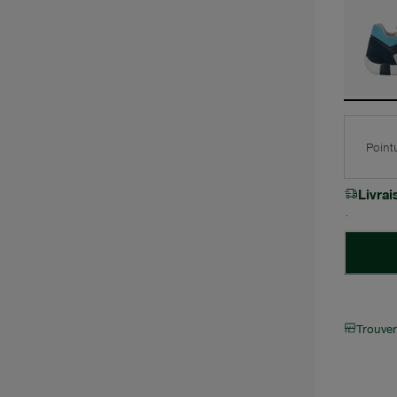
Point
Livra
Trouve