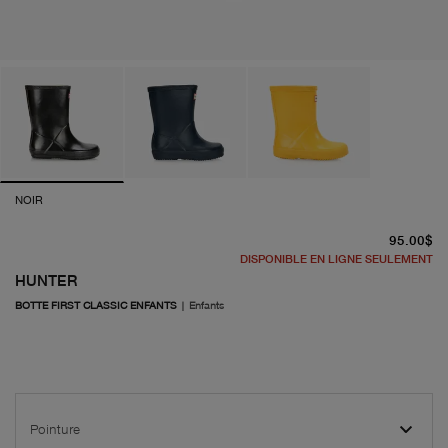
NOIR
pr
95.00$
DISPONIBLE EN LIGNE SEULEMENT
HUNTER
BOTTE FIRST CLASSIC ENFANTS
|
Enfants
Pointure