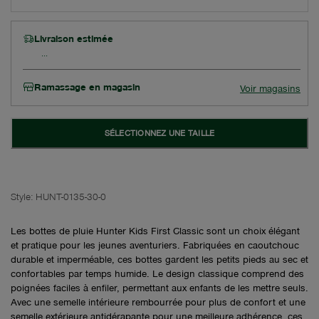
Livraison estimée
Ramassage en magasin
Voir magasins
SÉLECTIONNEZ UNE TAILLE
Style:
HUNT-0135-30-0
Les bottes de pluie Hunter Kids First Classic sont un choix élégant
et pratique pour les jeunes aventuriers. Fabriquées en caoutchouc
durable et imperméable, ces bottes gardent les petits pieds au sec et
confortables par temps humide. Le design classique comprend des
poignées faciles à enfiler, permettant aux enfants de les mettre seuls.
Avec une semelle intérieure rembourrée pour plus de confort et une
semelle extérieure antidérapante pour une meilleure adhérence, ces