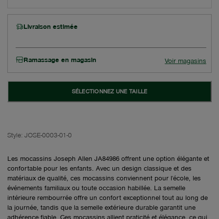
Livraison estimée
Ramassage en magasin
Voir magasins
SÉLECTIONNEZ UNE TAILLE
Style:
JOSE-0003-01-0
Les mocassins Joseph Allen JA84986 offrent une option élégante et
confortable pour les enfants. Avec un design classique et des
matériaux de qualité, ces mocassins conviennent pour l'école, les
événements familiaux ou toute occasion habillée. La semelle
intérieure rembourrée offre un confort exceptionnel tout au long de
la journée, tandis que la semelle extérieure durable garantit une
adhérence fiable. Ces mocassins allient praticité et élégance, ce qui