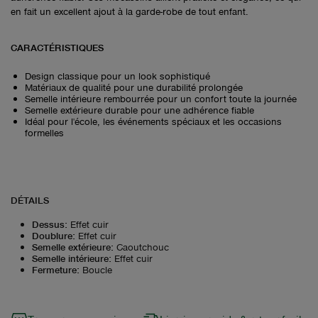
en fait un excellent ajout à la garde-robe de tout enfant.
CARACTÉRISTIQUES
Design classique pour un look sophistiqué
Matériaux de qualité pour une durabilité prolongée
Semelle intérieure rembourrée pour un confort toute la journée
Semelle extérieure durable pour une adhérence fiable
Idéal pour l'école, les événements spéciaux et les occasions
formelles
DÉTAILS
Dessus
:
Effet cuir
Doublure
:
Effet cuir
Semelle extérieure
:
Caoutchouc
Semelle intérieure
:
Effet cuir
Fermeture
:
Boucle