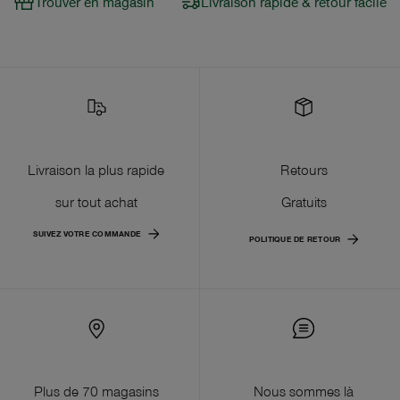
Trouver en magasin
Livraison rapide & retour facile
Livraison la plus rapide
Retours
sur tout achat
Gratuits
SUIVEZ VOTRE COMMANDE
POLITIQUE DE RETOUR
Plus de 70 magasins
Nous sommes là