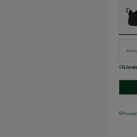
Point
Livra
Trouve