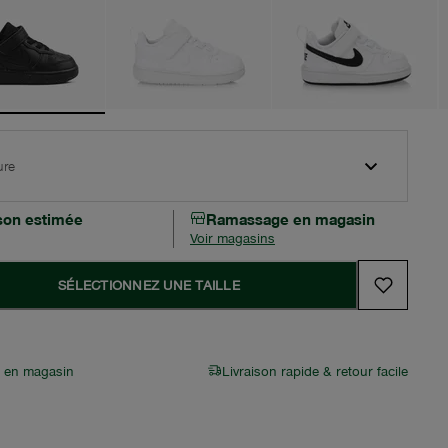
ure
ison estimée
Ramassage en magasin
Voir magasins
SÉLECTIONNEZ UNE TAILLE
r en magasin
Livraison rapide & retour facile