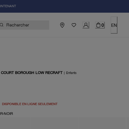
AINTENANT
0
EN
 COURT BOROUGH LOW RECRAFT
|
Enfants
el 55.00$
DISPONIBLE EN LIGNE SEULEMENT
R-NOIR