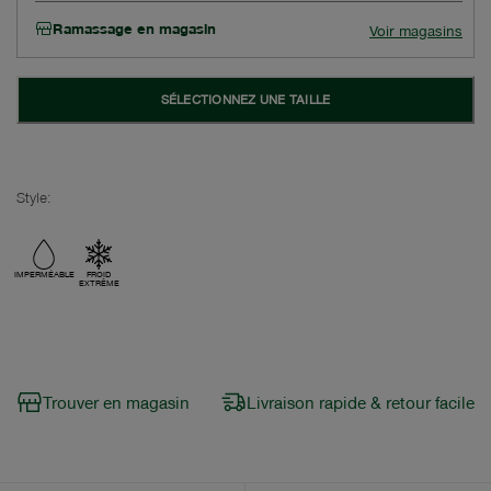
Ramassage en magasin
Voir magasins
SÉLECTIONNEZ UNE TAILLE
Style:
IMPERMÉABLE
FROID
EXTRÊME
Trouver en magasin
Livraison rapide & retour facile