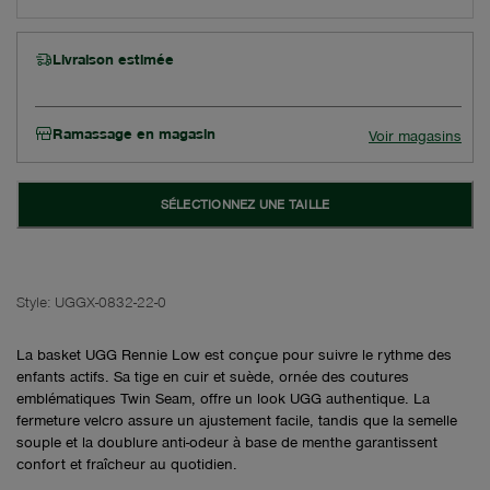
Livraison estimée
Ramassage en magasin
Voir magasins
SÉLECTIONNEZ UNE TAILLE
Style:
UGGX-0832-22-0
La basket UGG Rennie Low est conçue pour suivre le rythme des
enfants actifs. Sa tige en cuir et suède, ornée des coutures
emblématiques Twin Seam, offre un look UGG authentique. La
fermeture velcro assure un ajustement facile, tandis que la semelle
souple et la doublure anti-odeur à base de menthe garantissent
confort et fraîcheur au quotidien.