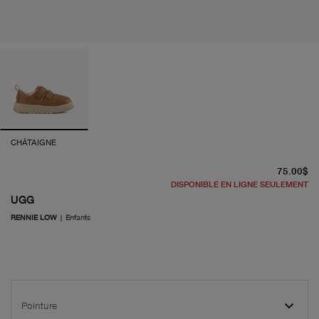
CHÂTAIGNE
pr
75.00$
DISPONIBLE EN LIGNE SEULEMENT
UGG
RENNIE LOW
|
Enfants
Pointure