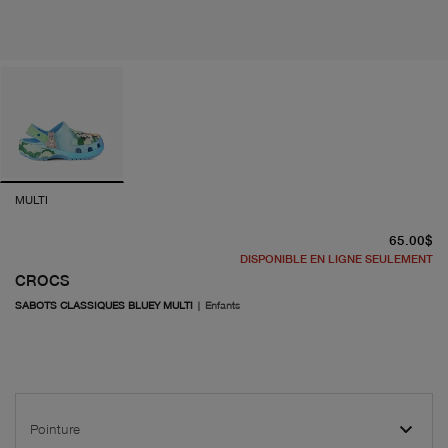
MULTI
pr
65.00$
DISPONIBLE EN LIGNE SEULEMENT
CROCS
SABOTS CLASSIQUES BLUEY MULTI
|
Enfants
Pointure