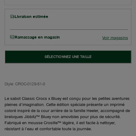
Livraison estimée
Ramassage en magasin
Voir magasins
SÉLECTIONNEZ UNE TAILLE
Style:
CROC-0129-51-0
Le sabot Classic Crocs x Bluey est conçu pour les petites aventures
pleines d’imagination. Cette édition spéciale présente un imprimé
coloré inspiré de la cour arrière de la famille Heeler, accompagné de
breloques Jibbitz™ Bluey non amovibles pour plus de sécurité.
Fabriqué en mousse Croslite™ légère, il est facile à nettoyer,
résistant à l’eau et confortable toute la journée.