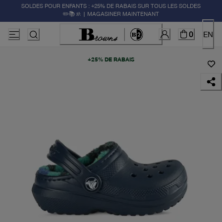
SOLDES POUR ENFANTS : +25% DE RABAIS SUR TOUS LES SOLDES
✏️📚🚸 | MAGASINER MAINTENANT
0
EN
+25% DE RABAIS