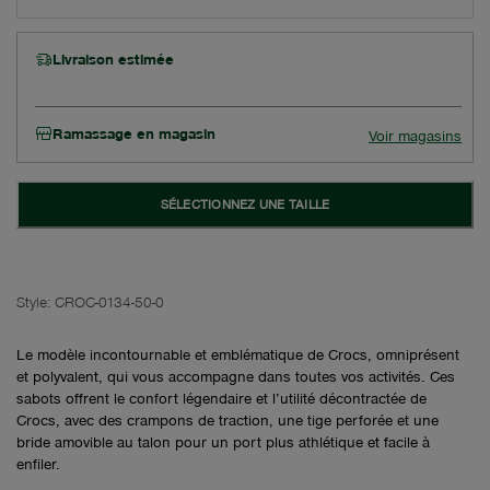
Livraison estimée
Ramassage en magasin
Voir magasins
SÉLECTIONNEZ UNE TAILLE
Style:
CROC-0134-50-0
Le modèle incontournable et emblématique de Crocs, omniprésent
et polyvalent, qui vous accompagne dans toutes vos activités. Ces
sabots offrent le confort légendaire et l’utilité décontractée de
Crocs, avec des crampons de traction, une tige perforée et une
bride amovible au talon pour un port plus athlétique et facile à
enfiler.