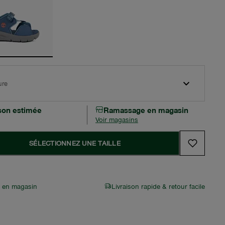
ure
ison estimée
Ramassage en magasin
Voir magasins
SÉLECTIONNEZ UNE TAILLE
r en magasin
Livraison rapide & retour facile