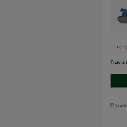
Point
Livra
Trouve