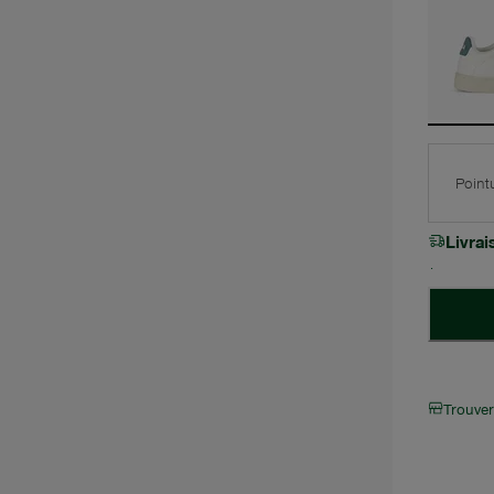
Point
Livra
Trouve