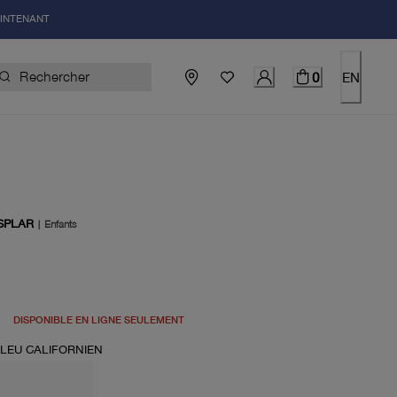
AINTENANT
0
EN
SPLAR
|
Enfants
uel 140.00$
DISPONIBLE EN LIGNE SEULEMENT
LEU CALIFORNIEN