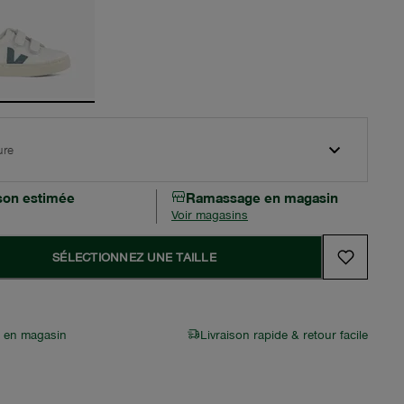
ure
ison estimée
Ramassage en magasin
Voir magasins
SÉLECTIONNEZ UNE TAILLE
r en magasin
Livraison rapide & retour facile