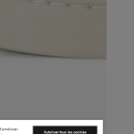
d’améliorer
Autoriser tous les cookies