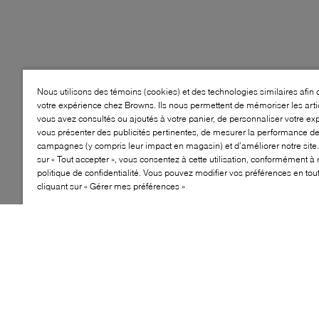
Nous utilisons des témoins (cookies) et des technologies similaires afin 
votre expérience chez Browns. Ils nous permettent de mémoriser les arti
vous avez consultés ou ajoutés à votre panier, de personnaliser votre ex
vous présenter des publicités pertinentes, de mesurer la performance d
campagnes (y compris leur impact en magasin) et d’améliorer notre site.
sur « Tout accepter », vous consentez à cette utilisation, conformément à 
politique de confidentialité. Vous pouvez modifier vos préférences en to
cliquant sur « Gérer mes préférences »
IMPERMÉABLE
FROID
EXTRÊME