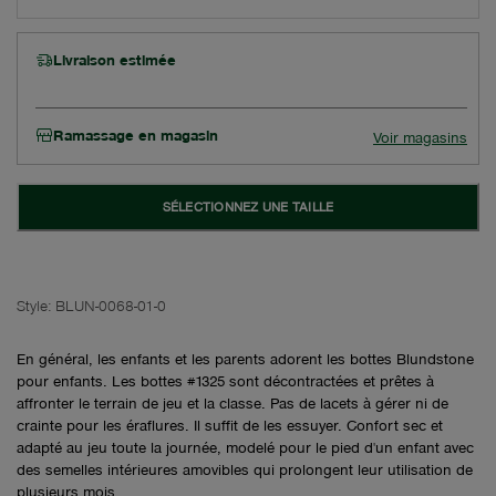
Livraison estimée
Ramassage en magasin
Voir magasins
SÉLECTIONNEZ UNE TAILLE
Style:
BLUN-0068-01-0
En général, les enfants et les parents adorent les bottes Blundstone
pour enfants. Les bottes #1325 sont décontractées et prêtes à
affronter le terrain de jeu et la classe. Pas de lacets à gérer ni de
crainte pour les éraflures. Il suffit de les essuyer. Confort sec et
adapté au jeu toute la journée, modelé pour le pied d'un enfant avec
des semelles intérieures amovibles qui prolongent leur utilisation de
plusieurs mois.