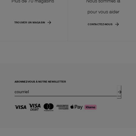
Plus de 70 magasins
Nous sommes là
pour vous aider
TROUVER UN MAGASIN
CONTACTEZ-NOUS
ABONNEZ-VOUS À NOTRE NEWSLETTER