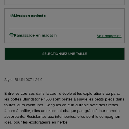
Livraison estimée
Ramassage en magasin
Voir magasins
SÉLECTIONNEZ UNE TAILLE
Style:
BLUN-0071-24-0
Entre les courses dans la cour d’école et les explorations au parc,
les bottes Blundstone 1563 sont prêtes à suivre les petits pieds dans
toutes leurs aventures. Conçues en cuir durable avec des tirettes
faciles à enfiler, elles amortissent chaque pas grâce à leur semelle
absorbante. Résistantes aux intempéries, elles sont le compagnon
idéal pour les explorateurs en herbe.