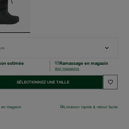
ure
ison estimée
Ramassage en magasin
Voir magasins
SÉLECTIONNEZ UNE TAILLE
r en magasin
Livraison rapide & retour facile