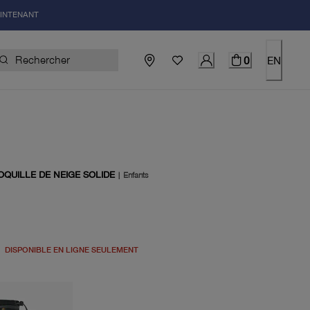
AINTENANT
0
EN
OQUILLE DE NEIGE SOLIDE
|
Enfants
el 80.00$
DISPONIBLE EN LIGNE SEULEMENT