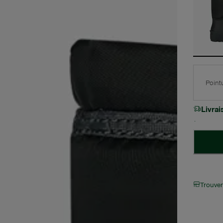
Point
Livra
Trouve