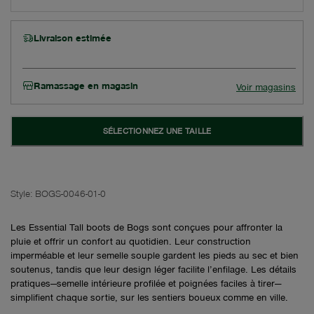
Livraison estimée
Ramassage en magasin
Voir magasins
SÉLECTIONNEZ UNE TAILLE
Style:
BOGS-0046-01-0
Les Essential Tall boots de Bogs sont conçues pour affronter la
pluie et offrir un confort au quotidien. Leur construction
imperméable et leur semelle souple gardent les pieds au sec et bien
soutenus, tandis que leur design léger facilite l’enfilage. Les détails
pratiques—semelle intérieure profilée et poignées faciles à tirer—
simplifient chaque sortie, sur les sentiers boueux comme en ville.