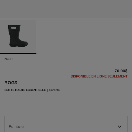
NOIR
pr
70.00$
DISPONIBLE EN LIGNE SEULEMENT
BOGS
BOTTE HAUTE ESSENTIELLE
|
Enfants
Pointure