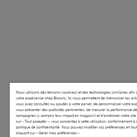
Nous utilisons des témoins (cookies) et des technologies similaires afin 
votre expérience chez Browns. Ils nous permettent de mémoriser les arti
vous avez consultés ou ajoutés à votre panier, de personnaliser votre ex
vous présenter des publicités pertinentes, de mesurer la performance d
campagnes (y compris leur impact en magasin) et d’améliorer notre site.
sur « Tout accepter », vous consentez à cette utilisation, conformément à 
politique de confidentialité. Vous pouvez modifier vos préférences en to
cliquant sur « Gérer mes préférences »