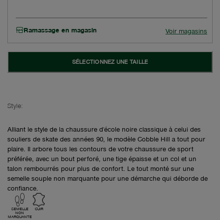
Ramassage en magasin
Voir magasins
SÉLECTIONNEZ UNE TAILLE
Style:
Alliant le style de la chaussure d'école noire classique à celui des
souliers de skate des années 90, le modèle Cobble Hill a tout pour
plaire. Il arbore tous les contours de votre chaussure de sport
préférée, avec un bout perforé, une tige épaisse et un col et un
talon rembourrés pour plus de confort. Le tout monté sur une
semelle souple non marquante pour une démarche qui déborde de
confiance.
SEMELLE
CUIR
NON
MARQUANTE