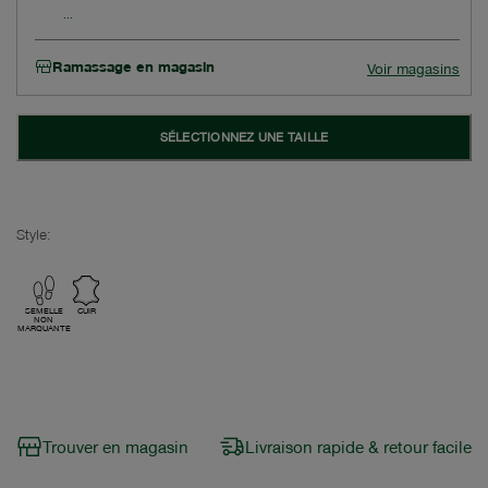
Ramassage en magasin
Voir magasins
SÉLECTIONNEZ UNE TAILLE
Style:
SEMELLE
CUIR
NON
MARQUANTE
Trouver en magasin
Livraison rapide & retour facile