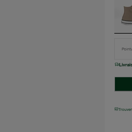
Point
Livra
Trouve