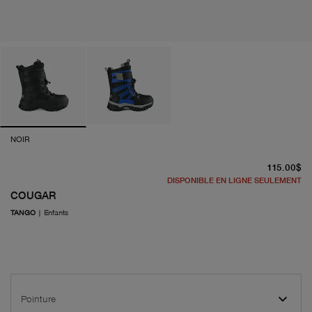
NOIR
pr
115.00$
DISPONIBLE EN LIGNE SEULEMENT
COUGAR
TANGO
|
Enfants
Pointure