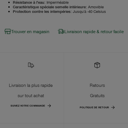
Résistance à l'eau
:
Imperméable
Caractéristique spéciale semelle intérieure
:
Amovible
Protection contre les intempéries
:
Jusqu'à -40 Celsius
Trouver en magasin
Livraison rapide & retour facile
Livraison la plus rapide
Retours
sur tout achat
Gratuits
SUIVEZ VOTRE COMMANDE
POLITIQUE DE RETOUR