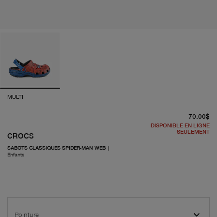
MULTI
pr
70.00$
DISPONIBLE EN LIGNE
SEULEMENT
CROCS
SABOTS CLASSIQUES SPIDER-MAN WEB
|
Enfants
Pointure