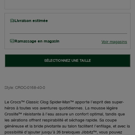
Livraison estimée
Ramassage en magasin
Voir magasins
SÉLECTIONNEZ UNE TAILLE
Style:
CROC-0168-40-0
Le Crocs™ Classic Clog Spider-Man™ apporte l’esprit des super-
héros à toutes vos aventures quotidiennes. La mousse légère
Croslite™ résistante à l’eau assure un confort optimal, tandis que
les aérations offrent respirabilité et séchage rapide. Sa coupe
généreuse et la bride pivotante au talon facilitent l’enfilage, et avec la
possibilité d’ajouter jusqu’à 26 breloques Jibbitz™, vous pouvez