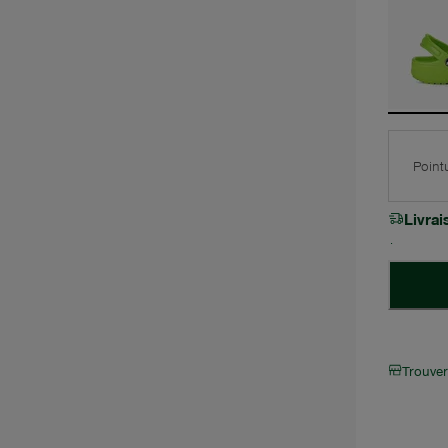
Point
Livra
Trouve