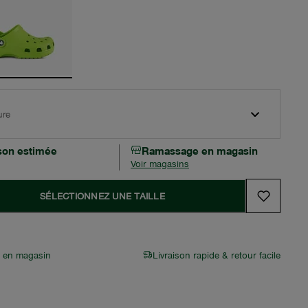
ure
ison estimée
Ramassage en magasin
Voir magasins
SÉLECTIONNEZ UNE TAILLE
r en magasin
Livraison rapide & retour facile