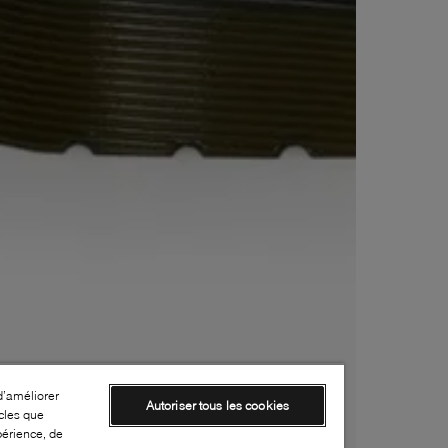
d’améliorer
Autoriser tous les cookies
cles que
périence, de