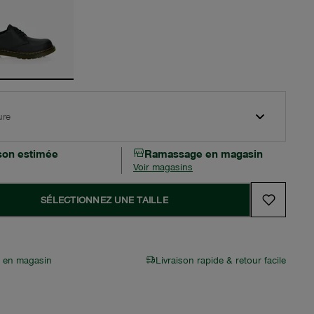
ure
ison estimée
Ramassage en magasin
Voir magasins
SÉLECTIONNEZ UNE TAILLE
r en magasin
Livraison rapide & retour facile