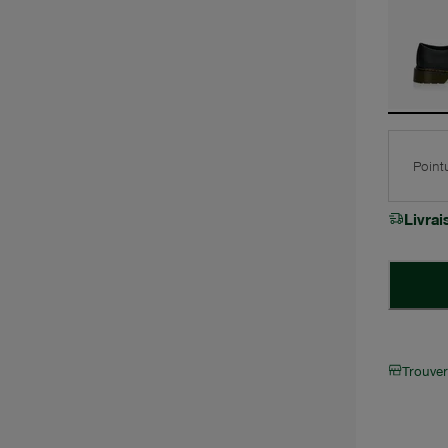
Point
Livra
Trouve