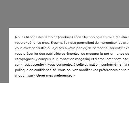
Nous utilisons des témoins (cookies) et des technologies similaires afin 
votre expérience chez Browns. Ils nous permettent de mémoriser les arti
vous avez consultés ou ajoutés à votre panier, de personnaliser votre ex
vous présenter des publicités pertinentes, de mesurer la performance d
campagnes (y compris leur impact en magasin) et d’améliorer notre site.
sur « Tout accepter », vous consentez à cette utilisation, conformément à 
politique de confidentialité. Vous pouvez modifier vos préférences en to
cliquant sur « Gérer mes préférences »
Style: