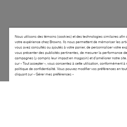
Nous utilisons des témoins (cookies) et des technologies similaires afin 
votre expérience chez Browns. Ils nous permettent de mémoriser les arti
vous avez consultés ou ajoutés à votre panier, de personnaliser votre ex
vous présenter des publicités pertinentes, de mesurer la performance d
campagnes (y compris leur impact en magasin) et d’améliorer notre site.
sur « Tout accepter », vous consentez à cette utilisation, conformément à 
politique de confidentialité. Vous pouvez modifier vos préférences en to
cliquant sur « Gérer mes préférences »
Style: