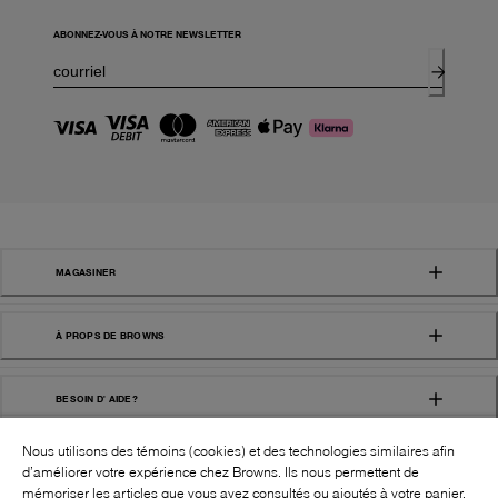
ABONNEZ-VOUS À NOTRE NEWSLETTER
MAGASINER
À PROPS DE BROWNS
BESOIN D' AIDE?
Nous utilisons des témoins (cookies) et des technologies similaires afin
d’améliorer votre expérience chez Browns. Ils nous permettent de
mémoriser les articles que vous avez consultés ou ajoutés à votre panier,