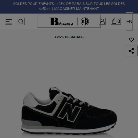
SOLDES POUR ENFANTS : +25% DE RABAIS SUR TOUS LES SOLDES
✏️📚🚸 | MAGASINER MAINTENANT
0
EN
+25% DE RABAIS