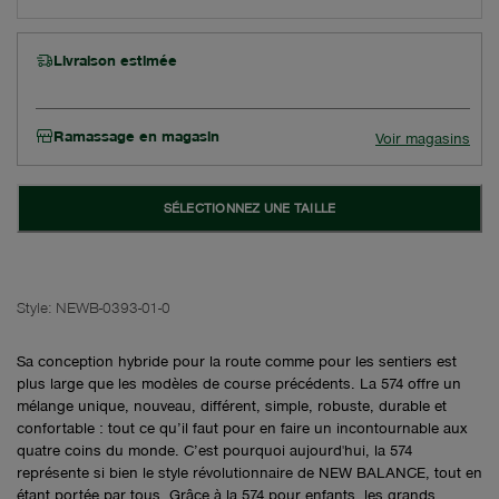
Livraison estimée
Ramassage en magasin
Voir magasins
SÉLECTIONNEZ UNE TAILLE
Style:
NEWB-0393-01-0
Sa conception hybride pour la route comme pour les sentiers est
plus large que les modèles de course précédents. La 574 offre un
mélange unique, nouveau, différent, simple, robuste, durable et
confortable : tout ce qu’il faut pour en faire un incontournable aux
quatre coins du monde. C’est pourquoi aujourd'hui, la 574
représente si bien le style révolutionnaire de NEW BALANCE, tout en
étant portée par tous. Grâce à la 574 pour enfants, les grands