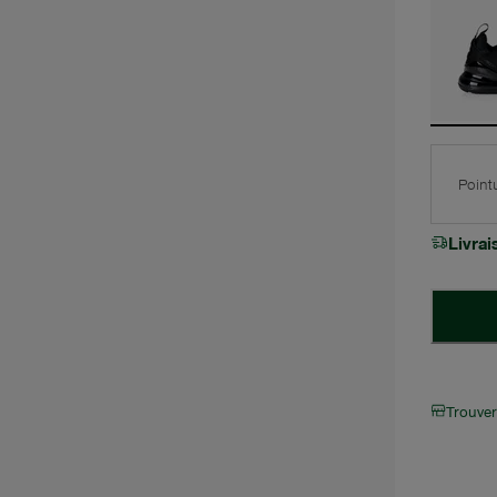
Point
Livra
Trouve