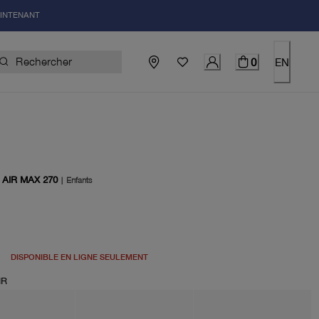
AINTENANT
0
EN
AIR MAX 270
|
Enfants
uel 150.00$
DISPONIBLE EN LIGNE SEULEMENT
IR