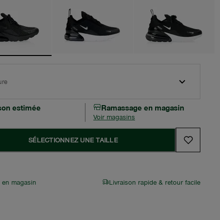
ure
ison estimée
Ramassage en magasin
Voir magasins
SÉLECTIONNEZ UNE TAILLE
r en magasin
Livraison rapide & retour facile