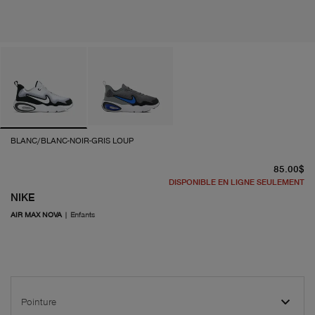
BLANC/BLANC-NOIR-GRIS LOUP
pr
85.00$
DISPONIBLE EN LIGNE SEULEMENT
NIKE
AIR MAX NOVA
|
Enfants
Pointure