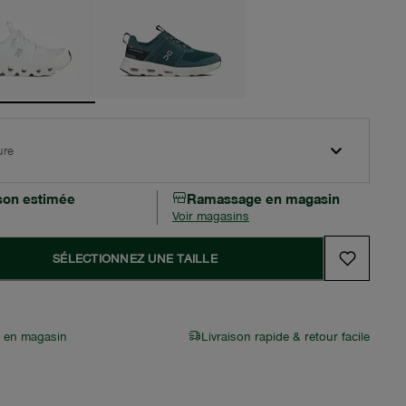
ure
ison estimée
Ramassage en magasin
Voir magasins
SÉLECTIONNEZ UNE TAILLE
r en magasin
Livraison rapide & retour facile