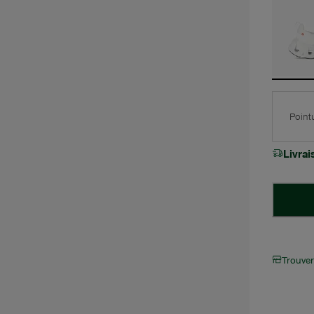
Point
Livra
Trouve