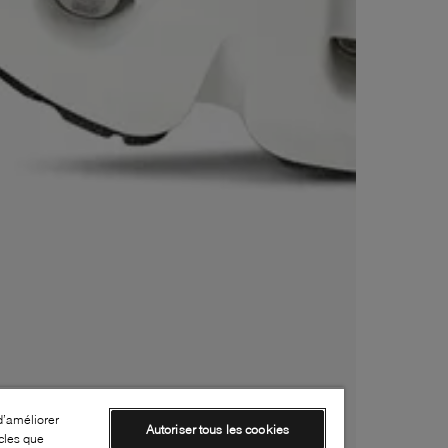
d’améliorer
Autoriser tous les cookies
cles que