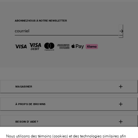
ABONNEZ-VOUS À NOTRE NEWSLETTER
MAGASINER
À PROPS DE BROWNS
BESOIN D' AIDE?
Nous utilisons des témoins (cookies) et des technologies similaires afin