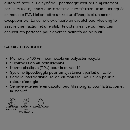
durabilité accrue. Le système Speedtoggle assure un ajustement
parfait et facile, tandis que la semelle intermédiaire Helion, fabriquée
en mousse EVA Helion, offre un retour d'énergie et un amorti
exceptionnels. La semelle extérieure en caoutchouc Missiongrip
assure une traction et une stabilité optimales, ce qui rend ces
chaussures parfaites pour diverses activités de plein air.
CARACTÉRISTIQUES
Membrane 100 % imperméable en polyester recyclé
Superposition en polyuréthane
thermoplastique (TPU) pour la durabilité
Système Speedtoggle pour un ajustement parfait et facile
Semelle intermédiaire Helion en mousse EVA Helion pour le
retour d'énergie
Semelle extérieure en caoutchouc Missiongrip pour la traction et
la stabilité
MATÉRIAUX
SEMELLE
IMPERMÉABLE
RECYCLÉS
NON
MARQUANTE