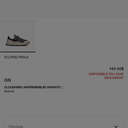
ÉCLIPSE/PERLE
pr
140.00$
DISPONIBLE EN LIGNE
SEULEMENT
ON
CLOUDHERO IMPERMÉABLES ENFANTS
|
Enfants
Pointure