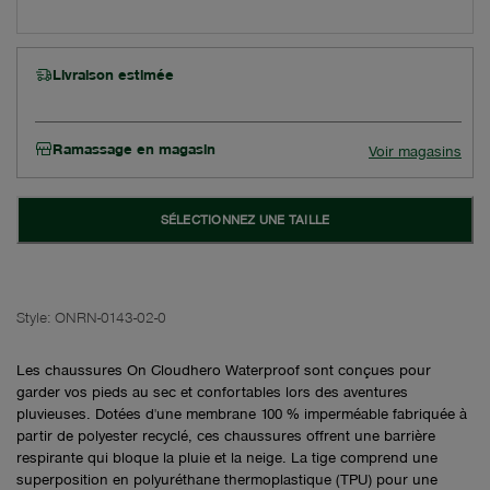
Livraison estimée
Ramassage en magasin
Voir magasins
SÉLECTIONNEZ UNE TAILLE
Style:
ONRN-0143-02-0
Les chaussures On Cloudhero Waterproof sont conçues pour
garder vos pieds au sec et confortables lors des aventures
pluvieuses. Dotées d'une membrane 100 % imperméable fabriquée à
partir de polyester recyclé, ces chaussures offrent une barrière
respirante qui bloque la pluie et la neige. La tige comprend une
superposition en polyuréthane thermoplastique (TPU) pour une