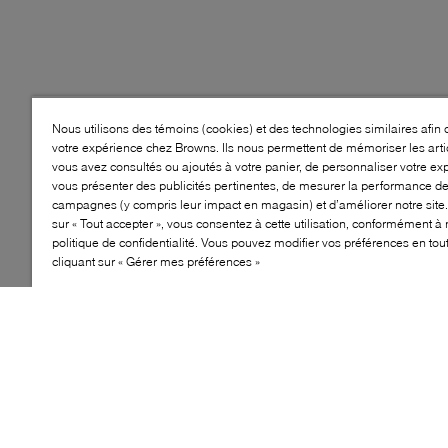
Nous utilisons des témoins (cookies) et des technologies similaires afin 
votre expérience chez Browns. Ils nous permettent de mémoriser les arti
vous avez consultés ou ajoutés à votre panier, de personnaliser votre ex
vous présenter des publicités pertinentes, de mesurer la performance d
campagnes (y compris leur impact en magasin) et d’améliorer notre site.
sur « Tout accepter », vous consentez à cette utilisation, conformément à 
politique de confidentialité. Vous pouvez modifier vos préférences en to
cliquant sur « Gérer mes préférences »
IMPERMÉABLE
FROID
EXTRÊME