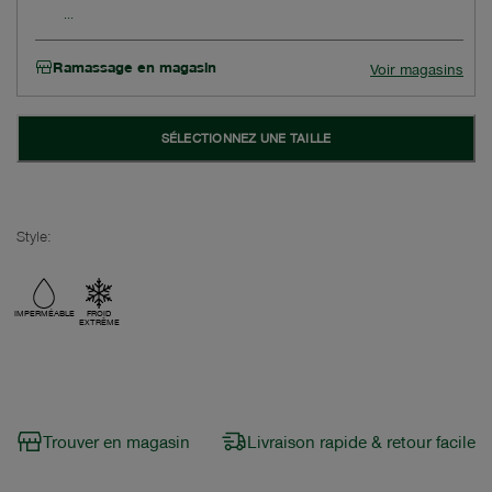
Ramassage en magasin
Voir magasins
SÉLECTIONNEZ UNE TAILLE
Style:
IMPERMÉABLE
FROID
EXTRÊME
Trouver en magasin
Livraison rapide & retour facile