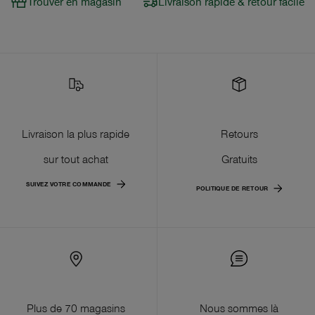
Trouver en magasin
Livraison rapide & retour facile
Livraison la plus rapide
Retours
sur tout achat
Gratuits
SUIVEZ VOTRE COMMANDE
POLITIQUE DE RETOUR
Plus de 70 magasins
Nous sommes là