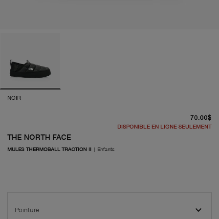
NOIR
pr
70.00$
DISPONIBLE EN LIGNE SEULEMENT
THE NORTH FACE
MULES THERMOBALL TRACTION II
|
Enfants
Pointure