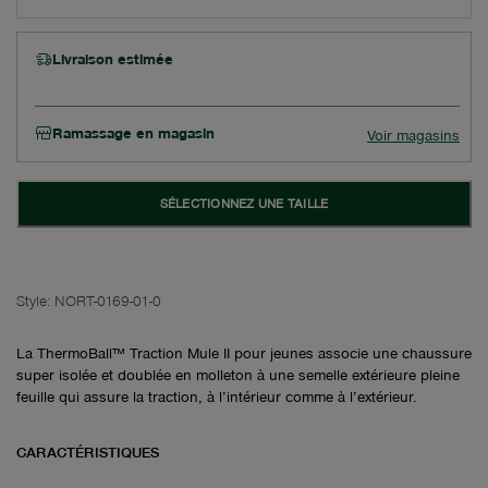
Livraison estimée
Ramassage en magasin
Voir magasins
SÉLECTIONNEZ UNE TAILLE
Style:
NORT-0169-01-0
La ThermoBall™ Traction Mule II pour jeunes associe une chaussure
super isolée et doublée en molleton à une semelle extérieure pleine
feuille qui assure la traction, à l’intérieur comme à l’extérieur.
CARACTÉRISTIQUES