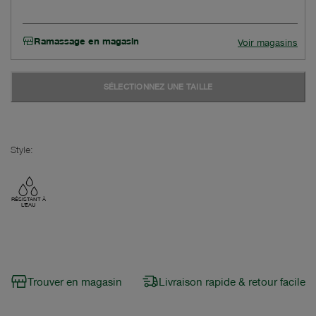
Ramassage en magasin
Voir magasins
SÉLECTIONNEZ UNE TAILLE
Style:
RÉSISTANT À
L'EAU
Trouver en magasin
Livraison rapide & retour facile