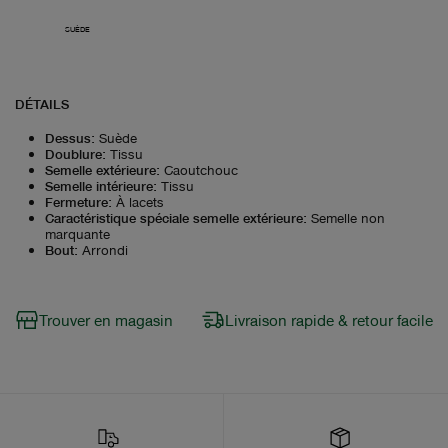
SUÈDE
DÉTAILS
Dessus
:
Suède
Doublure
:
Tissu
Semelle extérieure
:
Caoutchouc
Semelle intérieure
:
Tissu
Fermeture
:
À lacets
Caractéristique spéciale semelle extérieure
:
Semelle non
marquante
Bout
:
Arrondi
Trouver en magasin
Livraison rapide & retour facile