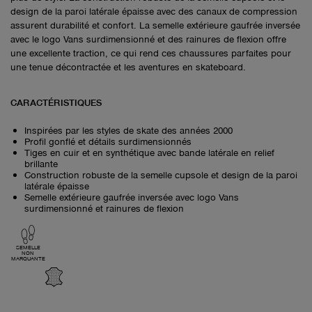
design de la paroi latérale épaisse avec des canaux de compression
assurent durabilité et confort. La semelle extérieure gaufrée inversée
avec le logo Vans surdimensionné et des rainures de flexion offre
une excellente traction, ce qui rend ces chaussures parfaites pour
une tenue décontractée et les aventures en skateboard.
CARACTÉRISTIQUES
Inspirées par les styles de skate des années 2000
Profil gonflé et détails surdimensionnés
Tiges en cuir et en synthétique avec bande latérale en relief
brillante
Construction robuste de la semelle cupsole et design de la paroi
latérale épaisse
Semelle extérieure gaufrée inversée avec logo Vans
surdimensionné et rainures de flexion
SEMELLE
NON
MARQUANTE