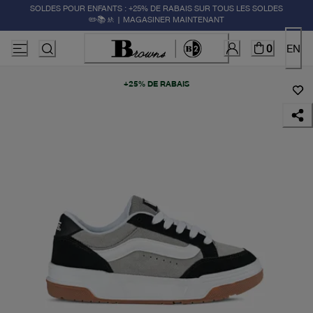
SOLDES POUR ENFANTS : +25% DE RABAIS SUR TOUS LES SOLDES
✏️📚🚸 | MAGASINER MAINTENANT
0
EN
+25% DE RABAIS