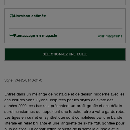
Livraison estimée
Ramassage en magasin
Voir magasins
SÉLECTIONNEZ UNE TAILLE
Style:
VANS-0140-01-0
Entrez dans un mélange de nostalgie et de design moderne avec les
chaussures Vans Hylane. Inspirées par les styles de skate des
années 2000, ces baskets présentent un profil gonflé et des détails
surdimensionnés qui apportent une touche rétro à votre garde-robe.
Les tiges en cuir et en synthétique sont complétées par une bande
latérale en relief brillante et une languette de skate Y2K gonflée pour
plus de style. La construction robuste de la semelle cupsole et le