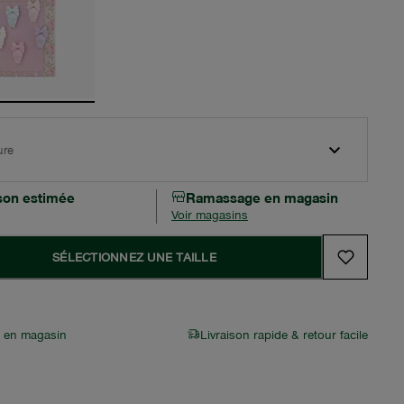
ure
ison estimée
Ramassage en magasin
Voir magasins
SÉLECTIONNEZ UNE TAILLE
r en magasin
Livraison rapide & retour facile