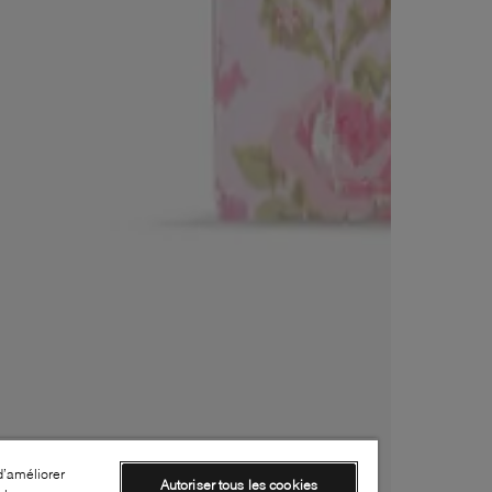
d’améliorer
Autoriser tous les cookies