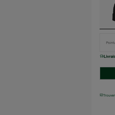
Point
Livra
Trouve