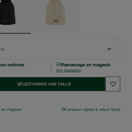
ure
ison estimée
Ramassage en magasin
Voir magasins
SÉLECTIONNEZ UNE TAILLE
r en magasin
Livraison rapide & retour facile