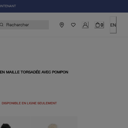
AINTENANT
0
EN
EN MAILLE TORSADÉE AVEC POMPON
el 75.00$
DISPONIBLE EN LIGNE SEULEMENT