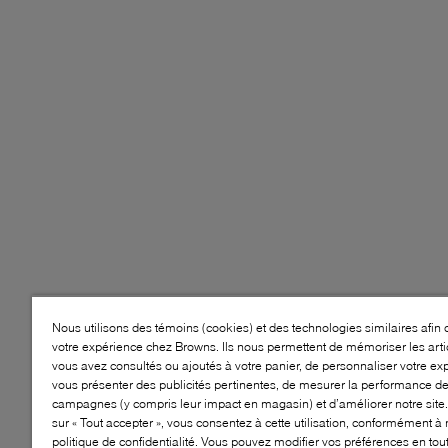
Nous utilisons des témoins (cookies) et des technologies similaires afin 
votre expérience chez Browns. Ils nous permettent de mémoriser les arti
vous avez consultés ou ajoutés à votre panier, de personnaliser votre ex
vous présenter des publicités pertinentes, de mesurer la performance d
campagnes (y compris leur impact en magasin) et d’améliorer notre site.
sur « Tout accepter », vous consentez à cette utilisation, conformément à 
politique de confidentialité. Vous pouvez modifier vos préférences en to