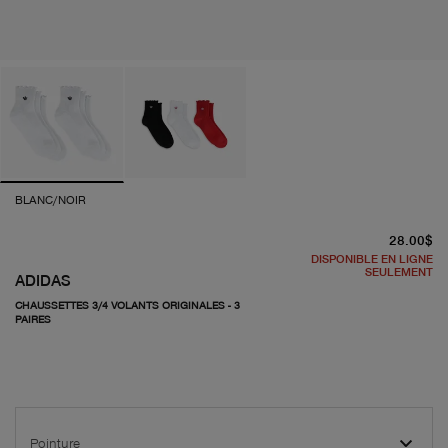
BLANC/NOIR
pr
28.00$
DISPONIBLE EN LIGNE
SEULEMENT
ADIDAS
CHAUSSETTES 3/4 VOLANTS ORIGINALES - 3
PAIRES
Pointure