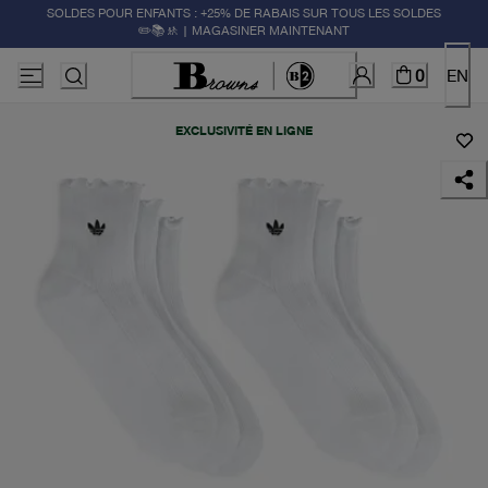
SOLDES POUR ENFANTS : +25% DE RABAIS SUR TOUS LES SOLDES
✏️📚🚸 | MAGASINER MAINTENANT
0
EN
EXCLUSIVITÉ EN LIGNE