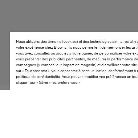
Nous utilisons des témoins (cookies) et des technologies similaires afin 
votre expérience chez Browns. Ils nous permettent de mémoriser les arti
vous avez consultés ou ajoutés à votre panier, de personnaliser votre ex
vous présenter des publicités pertinentes, de mesurer la performance d
campagnes (y compris leur impact en magasin) et d’améliorer notre site.
sur « Tout accepter », vous consentez à cette utilisation, conformément à 
politique de confidentialité. Vous pouvez modifier vos préférences en to
cliquant sur « Gérer mes préférences »
Style: