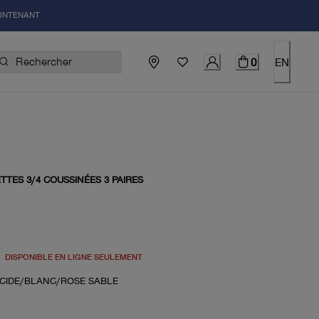
AINTENANT
0
EN
TES 3/4 COUSSINÉES 3 PAIRES
du prix actuel 20.00$
DISPONIBLE EN LIGNE SEULEMENT
CIDE/BLANC/ROSE SABLE