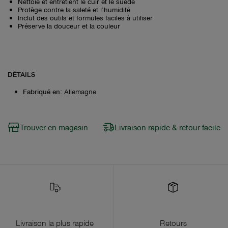
Nettoie et entretient le cuir et le suède
Protège contre la saleté et l’humidité
Inclut des outils et formules faciles à utiliser
Préserve la douceur et la couleur
DÉTAILS
Fabriqué en
:
Allemagne
Trouver en magasin
Livraison rapide & retour facile
Livraison la plus rapide
Retours