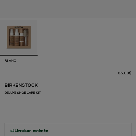
BLANC
pr
35.00$
BIRKENSTOCK
DELUXE SHOE CARE KIT
Livraison estimée