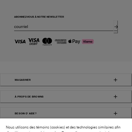
ABONNEZ-VOUS À NOTRE NEWSLETTER
MAGASINER
À PROPS DE BROWNS
BESOIN D' AIDE?
Nous utilisons des témoins (cookies) et des technologies similaires afin