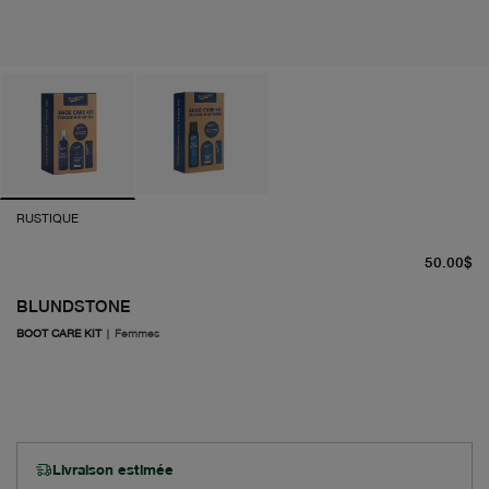
RUSTIQUE
pr
50.00$
BLUNDSTONE
BOOT CARE KIT
|
Femmes
Livraison estimée