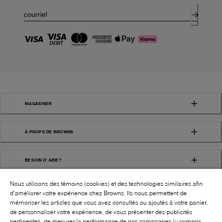
MAGASINER
À PROPS DE BROWNS
BESOIN D' AIDE?
Nous utilisons des témoins (cookies) et des technologies similaires afin
d’améliorer votre expérience chez Browns. Ils nous permettent de
mémoriser les articles que vous avez consultés ou ajoutés à votre panier,
de personnaliser votre expérience, de vous présenter des publicités
pertinentes, de mesurer la performance de nos campagnes (y compris