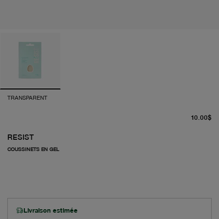
TRANSPARENT
pr
10.00$
RESIST
COUSSINETS EN GEL
Livraison estimée