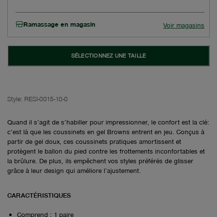
Ramassage en magasin
Voir magasins
SÉLECTIONNEZ UNE TAILLE
Style:
RESI-0015-10-0
Quand il s’agit de s’habiller pour impressionner, le confort est la clé:
c’est là que les coussinets en gel Browns entrent en jeu. Conçus à
partir de gel doux, ces coussinets pratiques amortissent et
protègent le ballon du pied contre les frottements inconfortables et
la brûlure. De plus, ils empêchent vos styles préférés de glisser
grâce à leur design qui améliore l’ajustement.
CARACTÉRISTIQUES
Comprend : 1 paire