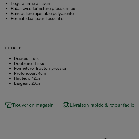
Logo affirmé à l’avant
Rabat avec fermeture pressionnée
Bandoulière ajustable polyvalente
Format idéal pour l’essentiel
DÉTAILS
Dessus
:
Toile
Doublure
:
Tissu
Fermeture
:
Bouton pression
Profondeur
:
4cm
Hauteur
:
12cm
Largeur
:
20cm
Trouver en magasin
Livraison rapide & retour facile