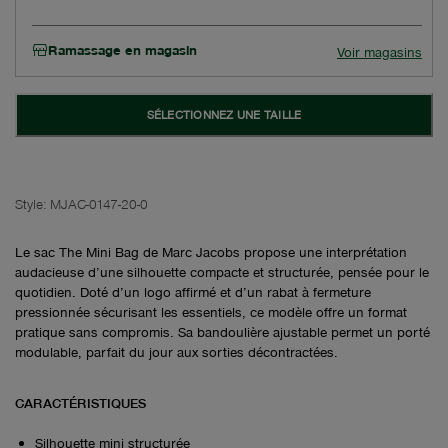
Ramassage en magasin
Voir magasins
SÉLECTIONNEZ UNE TAILLE
Style:
MJAC-0147-20-0
Le sac The Mini Bag de Marc Jacobs propose une interprétation
audacieuse d’une silhouette compacte et structurée, pensée pour le
quotidien. Doté d’un logo affirmé et d’un rabat à fermeture
pressionnée sécurisant les essentiels, ce modèle offre un format
pratique sans compromis. Sa bandoulière ajustable permet un porté
modulable, parfait du jour aux sorties décontractées.
CARACTÉRISTIQUES
Silhouette mini structurée