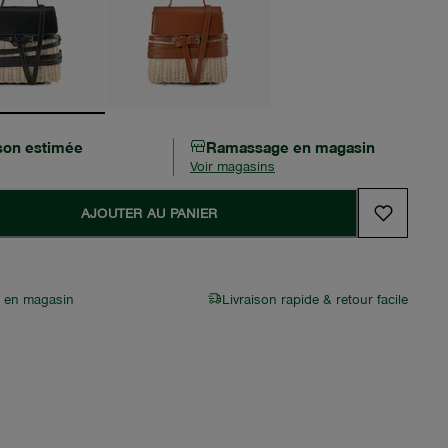
ison estimée
Ramassage en magasin
Voir magasins
AJOUTER AU PANIER
r en magasin
Livraison rapide & retour facile