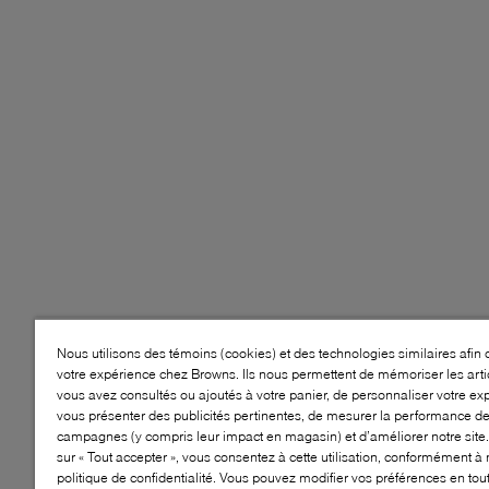
Nous utilisons des témoins (cookies) et des technologies similaires afin 
votre expérience chez Browns. Ils nous permettent de mémoriser les arti
vous avez consultés ou ajoutés à votre panier, de personnaliser votre ex
vous présenter des publicités pertinentes, de mesurer la performance d
campagnes (y compris leur impact en magasin) et d’améliorer notre site.
sur « Tout accepter », vous consentez à cette utilisation, conformément à 
politique de confidentialité. Vous pouvez modifier vos préférences en to