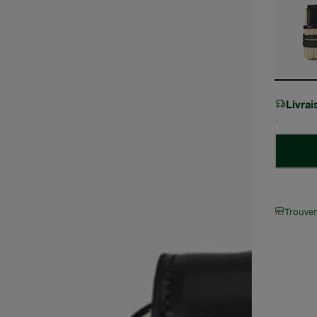
Livra
Trouve