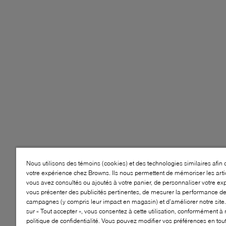
Nous utilisons des témoins (cookies) et des technologies similaires afin 
votre expérience chez Browns. Ils nous permettent de mémoriser les arti
vous avez consultés ou ajoutés à votre panier, de personnaliser votre ex
vous présenter des publicités pertinentes, de mesurer la performance d
campagnes (y compris leur impact en magasin) et d’améliorer notre site.
sur « Tout accepter », vous consentez à cette utilisation, conformément à 
politique de confidentialité. Vous pouvez modifier vos préférences en to