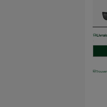
Livra
Trouve