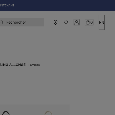
AINTENANT
0
EN
LING ALLONGÉ
|
Femmes
el 80.00$