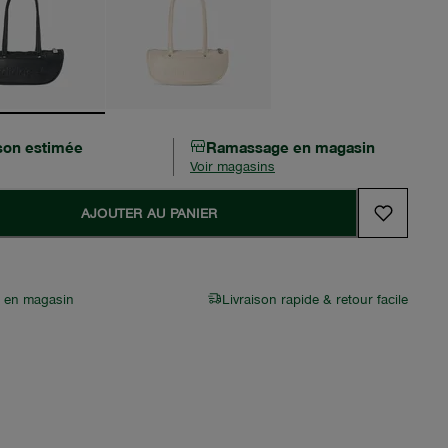
ison estimée
Ramassage en magasin
Voir magasins
AJOUTER AU PANIER
r en magasin
Livraison rapide & retour facile