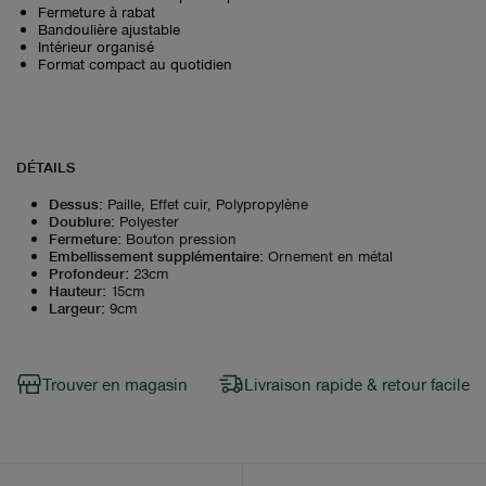
Fermeture à rabat
Bandoulière ajustable
Intérieur organisé
Format compact au quotidien
DÉTAILS
Dessus
:
Paille, Effet cuir, Polypropylène
Doublure
:
Polyester
Fermeture
:
Bouton pression
Embellissement supplémentaire
:
Ornement en métal
Profondeur
:
23cm
Hauteur
:
15cm
Largeur
:
9cm
Trouver en magasin
Livraison rapide & retour facile