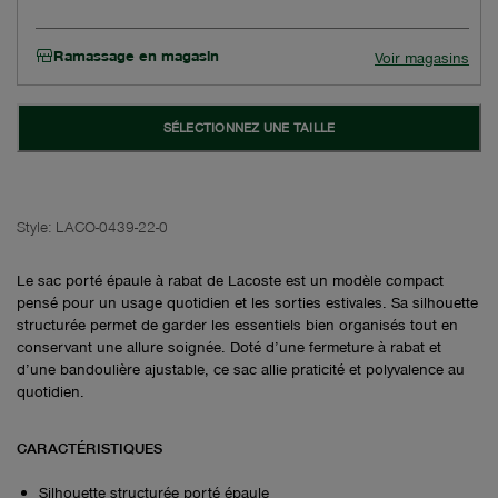
Ramassage en magasin
Voir magasins
SÉLECTIONNEZ UNE TAILLE
Style:
LACO-0439-22-0
Le sac porté épaule à rabat de Lacoste est un modèle compact
pensé pour un usage quotidien et les sorties estivales. Sa silhouette
structurée permet de garder les essentiels bien organisés tout en
conservant une allure soignée. Doté d’une fermeture à rabat et
d’une bandoulière ajustable, ce sac allie praticité et polyvalence au
quotidien.
CARACTÉRISTIQUES
Silhouette structurée porté épaule